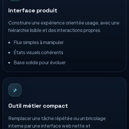
Interface produit
Construire une expérience orientée usage, avec une
hiérarchie lisible et des interactions propres.
Flux simples à manipuler
États visuels cohérents
Base solide pour évoluer
Outil métier compact
Remplacer une tâche répétée ou un bricolage
interne par une interface web nette et