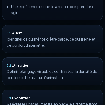
Une expérience qui invite à rester, comprendre et
agir
Audit
01
Identifier ce qui mérite d’être gardé, ce qui freine et
ce qui doit disparaître.
Direction
02
Définir le langage visuel, les contrastes, la densité de
contenu et le niveau d’animation.
Exécution
03
Réécrire les pages, mettre en place le système front